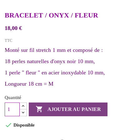
BRACELET / ONYX / FLEUR
18,00 €
TTC
Monté sur fil stretch 1 mm et composé de :
18 perles naturelles d'onyx noir 10 mm,
1 perle " fleur " en acier inoxydable 10 mm,
Longueur 18 cm = M
Quantité

AJOUTER AU PANIER

Disponible