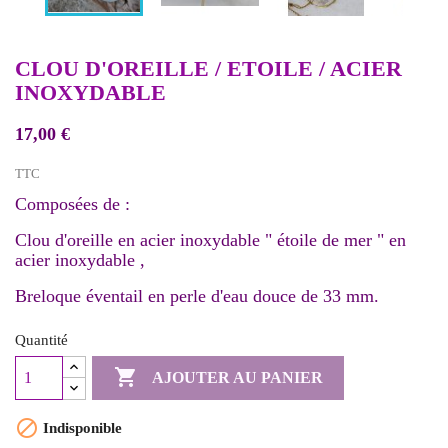
CLOU D'OREILLE / ETOILE / ACIER
INOXYDABLE
17,00 €
TTC
Composées de :
Clou d'oreille en acier inoxydable " étoile de mer " en
acier inoxydable ,
Breloque éventail en perle d'eau douce de 33 mm.
Quantité

AJOUTER AU PANIER

Indisponible