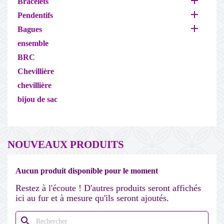

Bracelets

Pendentifs

Bagues
ensemble
BRC
Chevillière
chevillière
bijou de sac
NOUVEAUX PRODUITS
Aucun produit disponible pour le moment
Restez à l'écoute ! D'autres produits seront affichés
ici au fur et à mesure qu'ils seront ajoutés.
search