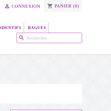
shopping_cart

PANIER
(0)
CONNEXION
NDENTIFS
BAGUES
search