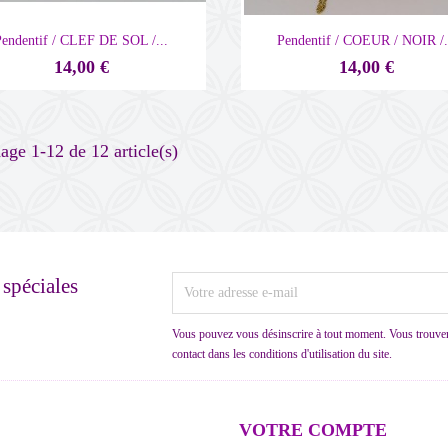


Aperçu rapide
Aperçu rapide
Pendentif / CLEF DE SOL /...
Pendentif / COEUR / NOIR /.
14,00 €
14,00 €
age 1-12 de 12 article(s)
 spéciales
Vous pouvez vous désinscrire à tout moment. Vous trouver
contact dans les conditions d'utilisation du site.
VOTRE COMPTE