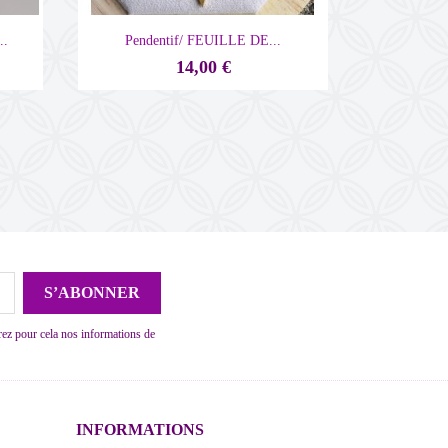

Aperçu rapide
..
Pendentif/ FEUILLE DE...
14,00 €
ez pour cela nos informations de
INFORMATIONS